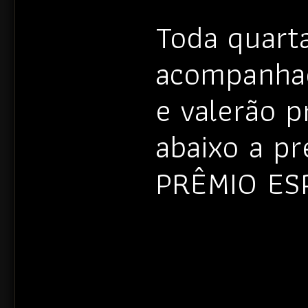
Toda quarta
acompanhad
e valerão 
abaixo a p
PRÊMIO ES