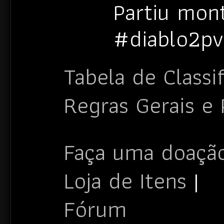
Partiu mon
#diablo2p
Tabela de Classi
Regras Gerais e
Faça uma doação
Loja de Itens
|
Fórum