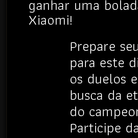
ganhar uma bolad
Xiaomi!
Prepare se
para este d
os duelos e
busca da et
do campeo
Participe d