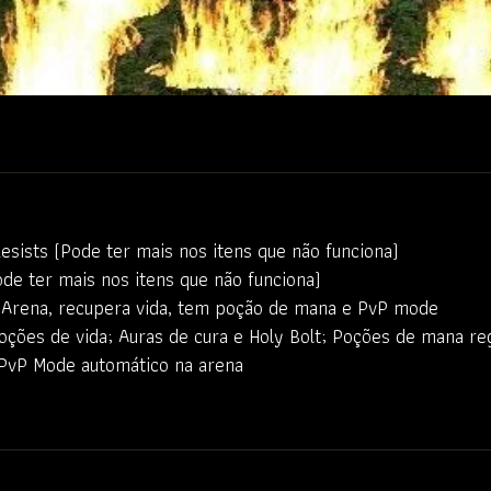
sts (Pode ter mais nos itens que não funciona)
 ter mais nos itens que não funciona)
 Arena, recupera vida, tem poção de mana e PvP mode
oções de vida; Auras de cura e Holy Bolt; Poções de mana 
PvP Mode automático na arena