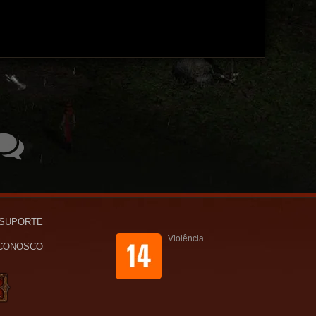
SUPORTE
Violência
 CONOSCO