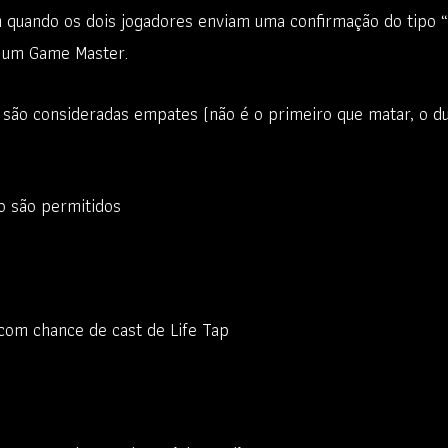
 quando os dois jogadores enviam uma confirmação do tipo 
r um Game Master.
o consideradas empates (não é o primeiro que matar, o du
o são permitidos
com chance de cast de Life Tap