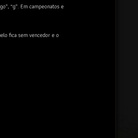
“go”, “g”. Em campeonatos e
elo fica sem vencedor e o