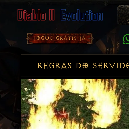
Co
Do
D
P
JOGUE GRÁTIS JÁ
REGRAS DO SERVID