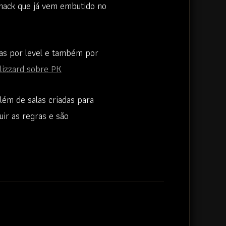
phack que já vem embutido no
alas por level e também por
Blizzard sobre PK
além de salas criadas para
uir as regras e são