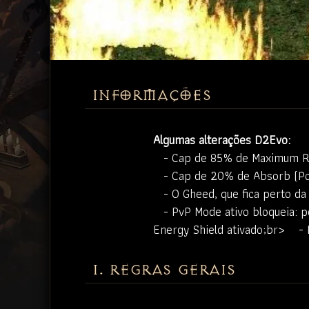
INFORMAÇÕES
Algumas alterações D2Evo:
- Cap de 85% de Maximum Resi
- Cap de 20% de Absorb (Pode
- O Gheed, que fica perto da
- PvP Mode ativo bloqueia: p
Energy Shield ativado;br> - 
1. REGRAS GERAIS