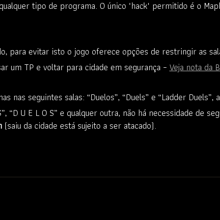
qualquer tipo de programa. O único "hack" permitido é o Ma
do, para evitar isto o jogo oferece opções de restringir as s
sar um TP e voltar para cidade em segurança –
Veja nota da 
as nas seguintes salas: “Duelos”, “Duels” e “Ladder Duels”, 
”, “D U E L O S” e qualquer outra, não há necessidade de seg
h
(saiu da cidade está sujeito a ser atacado).