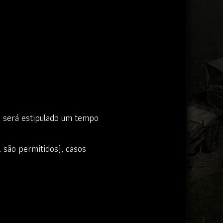
 e será estipulado um tempo
 são permitidos), casos