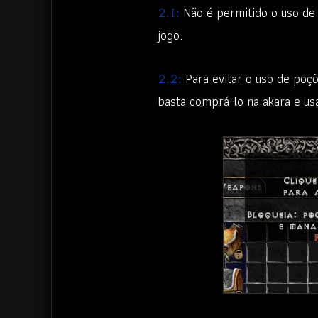
Não é permitido o uso de 
2.1:
jogo.
Para evitar o uso de poçõ
2.2:
basta comprá-lo na akara e us