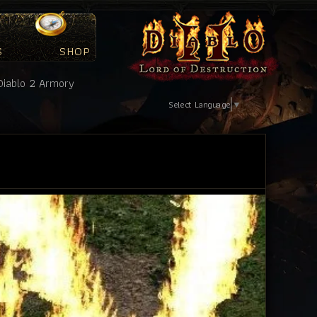
S
SHOP
Select Language
▼