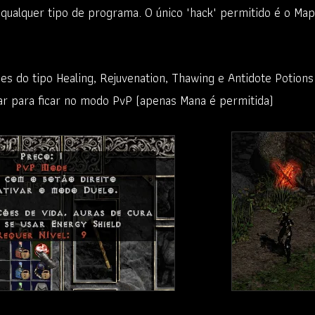
qualquer tipo de programa. O único "hack" permitido é o Ma
es do tipo Healing, Rejuvenation, Thawing e Antidote Potion
ar para ficar no modo PvP (apenas Mana é permitida)