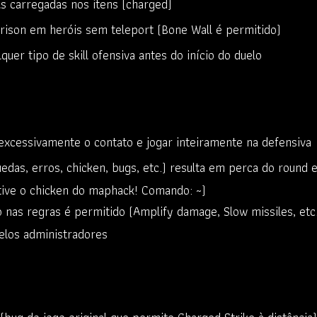
ls carregadas nos itens (charged)
rison em heróis sem teleport (Bone Wall é permitido)
uer tipo de skill ofensiva antes do início do duelo
excessivamente o contato e jogar inteiramente na defensiva
uedas, erros, chicken, bugs, etc.) resulta em perca do round
tive o chicken do maphack! Comando: ~)
 nas regras é permitido (Amplify damage, Slow missiles, etc.
pelos administradores