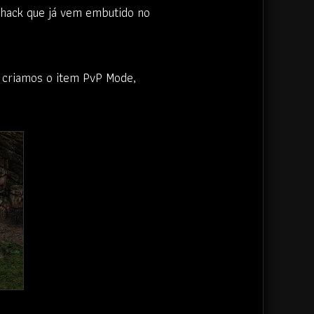
phack que já vem embutido no
s criamos o item PvP Mode,