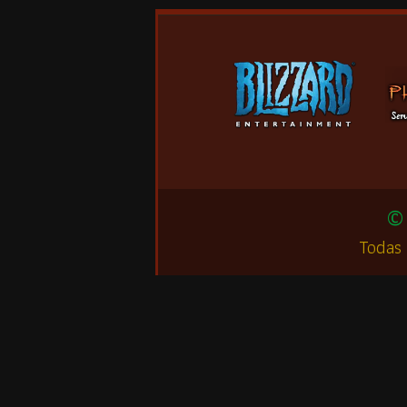
© 
Todas 