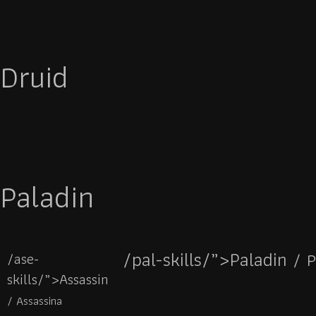
Druid
Paladin
/pal-skills/”>Paladin
/ P
/ase-
skills/”>Assassin
/ Assassina