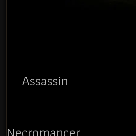
Assassin
Necromancer