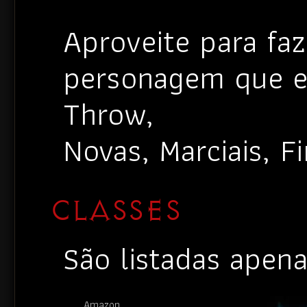
Aproveite para fa
personagem que er
Throw,
Novas, Marciais, Fi
CLASSES
São listadas apenas
Amazon