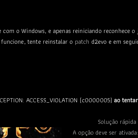
de com o Windows, e apenas reiniciando reconhece o
funcione, tente reinstalar o
patch
d2evo e em seguid
EXCEPTION: ACCESS_VIOLATION (c0000005)
ao tentar
Solução rápida 
A opção deve ser ativad