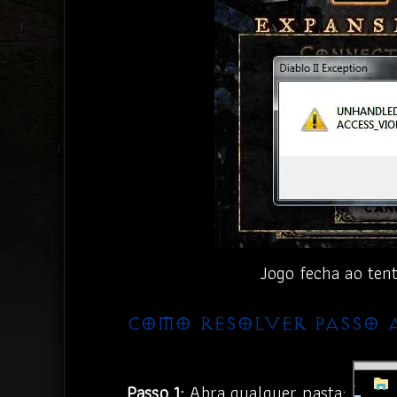
Jogo fecha ao ten
COMO RESOLVER PASSO A
Passo 1:
Abra qualquer pasta: