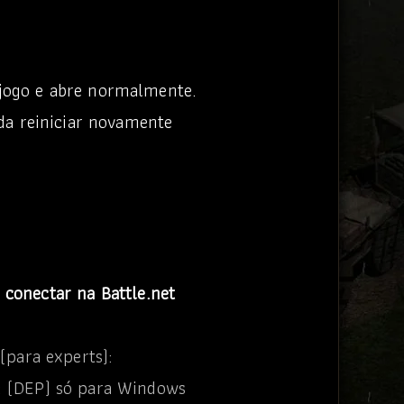
 jogo e abre normalmente.
a reiniciar novamente
 conectar na Battle.net
(para experts):
a: (DEP) só para Windows