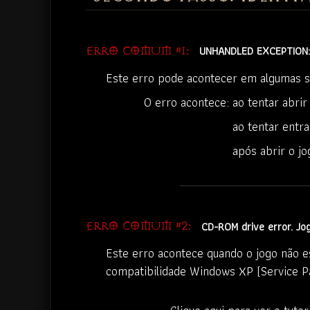
UNHANDLED EXCEPTION:
ERRO COMUM #1:
Este erro pode acontecer em algumas si
O erro acontece: ao tentar abrir
O erro acontece:
ao tentar entr
O erro acontece:
após abrir o jo
CD-ROM drive error. Jog
ERRO COMUM #2:
Este erro acontece quando o jogo não e
compatibilidade Windows XP (Service P