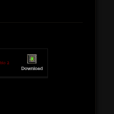
ablo 2
Download