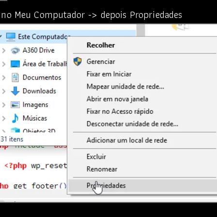
o no Meu Computador -> depois Propriedades