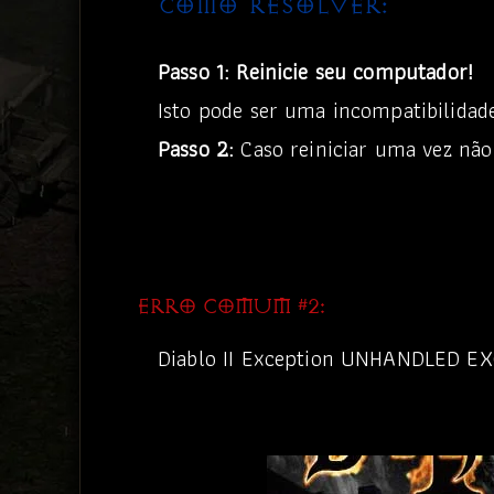
COMO RESOLVER:
Passo 1:
Reinicie seu computador!
Isto pode ser uma incompatibilida
Passo 2:
Caso reiniciar uma vez não 
ERRO COMUM #2:
Diablo II Exception UNHANDLED 