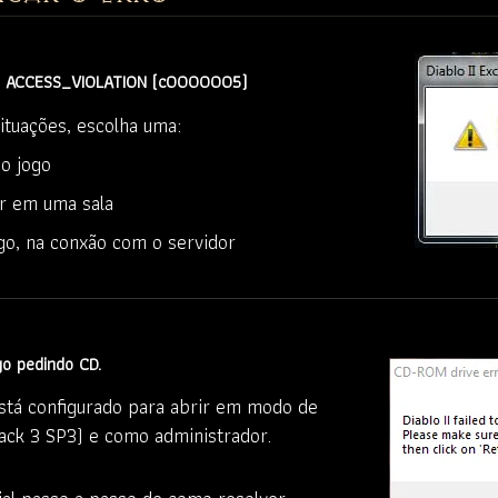
 ACCESS_VIOLATION (c0000005)
tuações, escolha uma:
 o jogo
ar em uma sala
go, na conxão com o servidor
o pedindo CD.
stá configurado para abrir em modo de
ack 3 SP3) e como administrador.