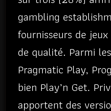
gambling establishm
fournisseurs de jeu
de qualité. Parmi le
Pragmatic Play, Pro
bien Play’n Get. Pri
apportent des versi