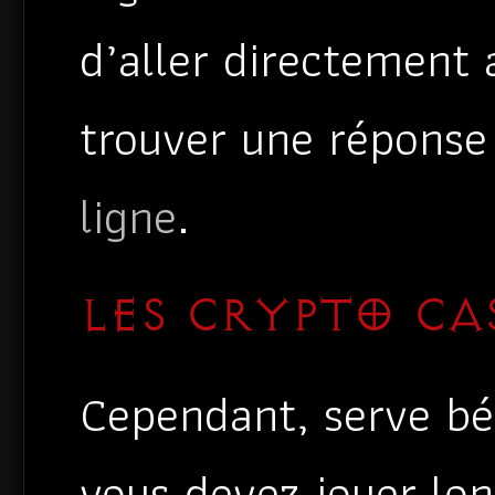
d’aller directement
trouver une réponse
ligne
.
LES CRYPTO CA
Cependant, serve bé
vous devez jouer lo