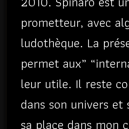
2010. Spinaro est un
prometteur, avec alg
ludothèque. La prése
permet aux” “intern
leur utile. Il reste
dans son univers et
sa place dans mon c