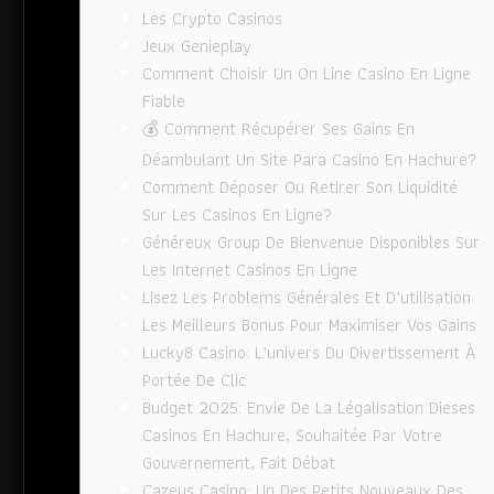
Les Crypto Casinos
Jeux Genieplay
Comment Choisir Un On Line Casino En Ligne
Fiable
💰 Comment Récupérer Ses Gains En
Déambulant Un Site Para Casino En Hachure?
Comment Déposer Ou Retirer Son Liquidité
Sur Les Casinos En Ligne?
Généreux Group De Bienvenue Disponibles Sur
Les Internet Casinos En Ligne
Lisez Les Problems Générales Et D’utilisation
Les Meilleurs Bonus Pour Maximiser Vos Gains
Lucky8 Casino: L’univers Du Divertissement À
Portée De Clic
Budget 2025: Envie De La Légalisation Dieses
Casinos En Hachure, Souhaitée Par Votre
Gouvernement, Fait Débat
Cazeus Casino: Un Des Petits Nouveaux Des