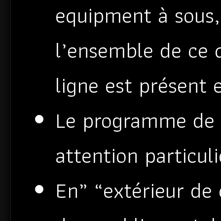
equipment à sous,
l’ensemble de ce q
ligne est présent e
Le programme de f
attention particuli
En” “extérieur de 