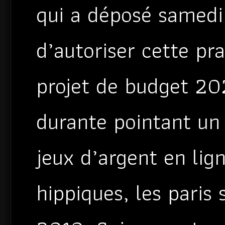
qui a déposé samed
d’autoriser cette pr
projet de budget 2025
durante pointant un 
jeux d’argent en lig
hippiques, les paris