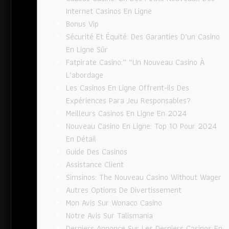
Internet Casinos En Ligne
Bonus Vip
Sécurité Et Équité: Des Garanties D’un Casino
En Ligne Sûr
Fatpirate Casino:” “Un Nouveau Casino À
L’abordage
Les Casinos En Ligne Offrent-ils Des
Expériences Para Jeu Responsables?
Meilleurs Casinos En Ligne En 2024
Nouveau Casino En Ligne: Top 10 Pour 2024
En Détail
Guide Des Casinos
Assistance Client
Simsinos: The Nouveau Casino Without Wager
Autres Options De Divertissement
Mon Avis Sur Wonaco Casino
Notre Avis Sur Talismania
Derniers Annonce Sur Les Derniers Casinos En