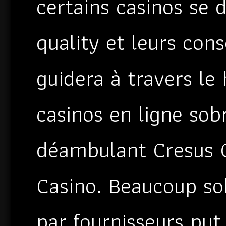
certains casinos se 
quality et leurs con
guidera à travers le 
casinos en ligne sob
déambulant Cresus C
Casino. Beaucoup sob
par fournisseurs put