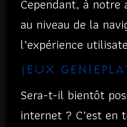
Cependant, à notre 
au niveau de la navi
l’expérience utilisat
JEUX GENIEPLA
Sera-t-il bientôt po
internet ? C’est en