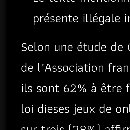
présente illégale 
Selon une étude de
de l’Association fra
ils sont 62% à être 
loi dieses jeux de on
sur trois (28%) affir