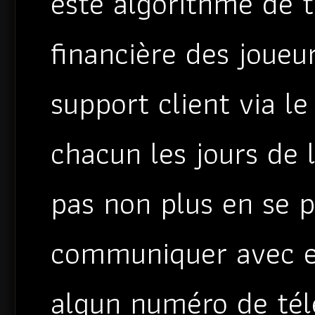
este algorithme de t
financière des joueur
support client via le
chacun les jours de
pas non plus en se 
communiquer avec e
algun numéro de télé